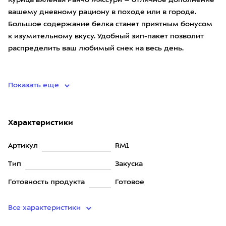
Курица вяленая Ранчо Мяссури – отличное дополнение
вашему дневному рациону в походе или в городе.
Большое содержание белка станет приятным бонусом
к изумительному вкусу. Удобный зип-пакет позволит
распределить ваш любимый снек на весь день.
Состав: мясо к
Показать еще
Характеристики
Артикул
RM1
Тип
Закуска
Готовность продукта
Готовое
Все характеристики