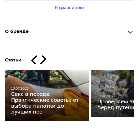
К сравнению
О бренде
Статьи
13.07.2023
Секс в походе.
12.08.2022
Практические советы: от
Проверяем зд
выбора палатки до
перед путеше
лучших поз