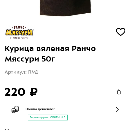
Курица вяленая Ранчо
Мяссури 50г
Артикул: RM1
220 ₽
Нашли дешевле?
Гарантируем: ОРИГИНАЛ