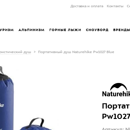
Доставка и оплата
Контакты
С
УРИЗМ
АЛЬПИНИЗМ
ГОРНЫЕ ЛЫЖИ
СНОУБОРД
БРЕНД
ристический душ
Портативный душ Naturehike Pw1027 Blue
Портат
Pw1027
Артикул: N