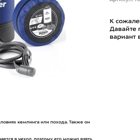
К сожале
Давайте 
вариант 
ловиях кемпинга или похода. Также он
ается в чехол, поэтому его можно взять