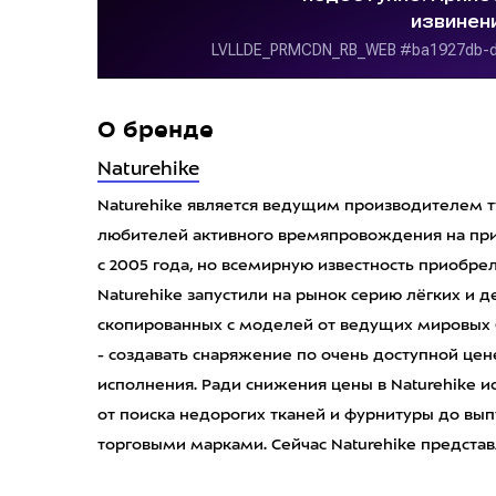
О бренде
Naturehike
Naturehike является ведущим производителем т
любителей активного времяпровождения на при
с 2005 года, но всемирную известность приобрели 
Naturehike запустили на рынок серию лёгких и 
скопированных с моделей от ведущих мировых 
- создавать снаряжение по очень доступной це
исполнения. Ради снижения цены в Naturehike 
от поиска недорогих тканей и фурнитуры до вып
торговыми марками. Cейчас Naturehike представл