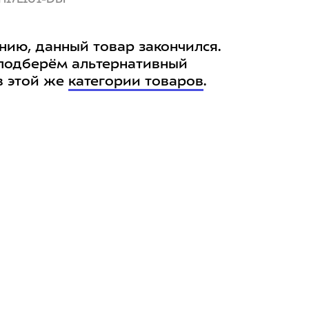
нию, данный товар закончился.
подберём альтернативный
в этой же
категории товаров
.