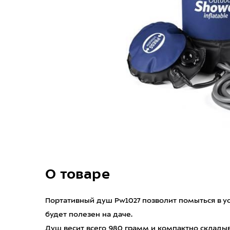
О товаре
Портативный душ Pw1027 позволит помыться в ус
будет полезен на даче.
Душ весит всего 980 грамм и компактно складыв