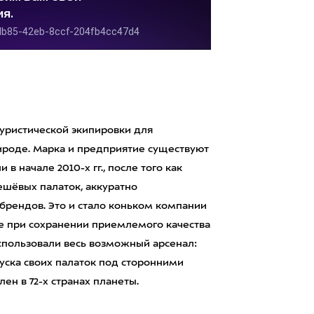
уристической экипировки для
роде. Марка и предприятие существуют
в начале 2010-х гг., после того как
дешёвых палаток, аккуратно
брендов. Это и стало коньком компании
не при сохранении приемлемого качества
использовали весь возможный арсенал:
уска своих палаток под сторонними
ен в 72-х странах планеты.