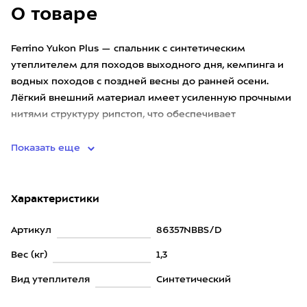
О товаре
Ferrino Yukon Plus — спальник с синтетическим
утеплителем для походов выходного дня, кемпинга и
водных походов с поздней весны до ранней осени.
Лёгкий внешний материал имеет усиленную прочными
нитями структуру рипстоп, что обеспечивает
дополнительный запас надёж
Показать еще
Характеристики
Артикул
86357NBBS/D
Вес (кг)
1,3
Вид утеплителя
Синтетический