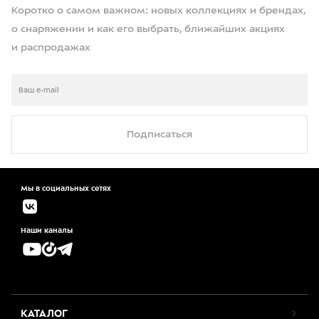
Коротко о самом важном: новых коллекциях и брендах,
о снаряжении и как его выбрать, ближайших акциях
и распродажах
Подписаться
Мы в социальных сетях
Наши каналы
КАТАЛОГ