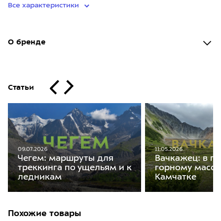
Все характеристики
О бренде
Статьи
09.07.2026
11.05.2026
Чегем: маршруты для
Вачкажец: в п
треккинга по ущельям и к
горному масси
ледникам
Камчатке
Похожие товары