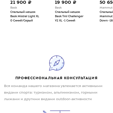
21 900 ₽
19 900 ₽
50 65
Bask
Bask
Mammut
Спальный мешок
Спальный мешок
Спальны
Bask Mistral Light XL
Bask Tml Challenger
Mammut 
0 Синий/Серый
V2 XL -1 Синий
Down -18
ПРОФЕССИОНАЛЬНАЯ КОНСУЛЬТАЦИЯ
Вся команда нашего магазина увлекается активными
видами спорта: туризмом, альпинизмом, горными
лыжами и другими видами outdoor-активности