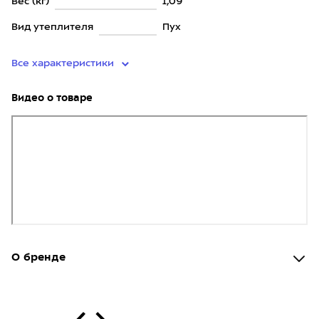
Вес (кг)
1,09
Вид утеплителя
Пух
Все характеристики
Видео о товаре
О бренде