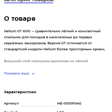
категории товаров
.
О товаре
Helium GT 600 – сравнительно лёгкий и компактный
спальник для походов в межсезонье до первых
серьёзных заморозков. Версия GT отличается от
стандартной модели Helium более просторным кроем.
Внешний слой спальника выполнен из лёгкой
переработанной ткани He
Показать еще
Характеристики
Артикул
ME-005974AG