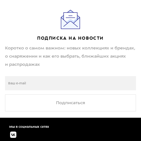
ПОДПИСКА НА НОВОСТИ
Коротко о самом важном: новых коллекциях и брендах,
о снаряжении и как его выбрать, ближайших акциях
и распродажах
Подписаться
Мы в социальных сетях