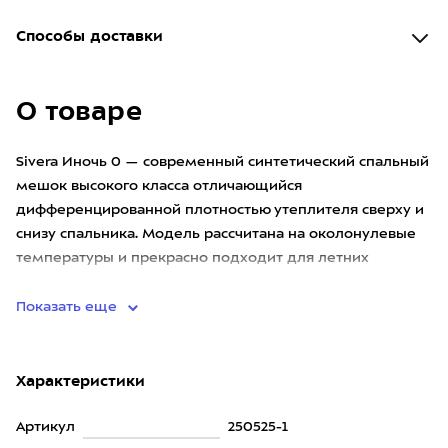
Способы доставки
О товаре
Sivera Иночь 0 — cовременный синтетический спальный
мешок высокого класса отличающийся
дифференцированной плотностью утеплителя сверху и
снизу спальника. Модель рассчитана на околонулевые
температуры и прекрасно подходит для летних
альпинистских восхождений, гор
Показать еще
Характеристики
Артикул
250525-1