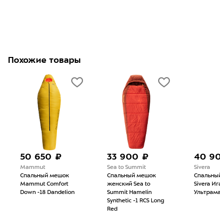
Похожие товары
50 650 ₽
33 900 ₽
40 9
Mammut
Sea to Summit
Sivera
Спальный мешок
Спальный мешок
Спальны
Mammut Comfort
женский Sea to
Sivera И
Down -18 Dandelion
Summit Hamelin
Ультрам
Synthetic -1 RCS Long
Red