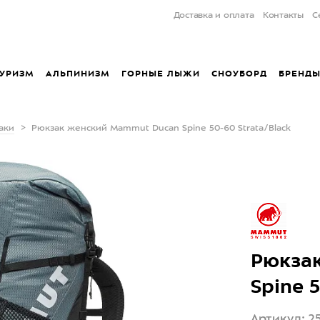
Доставка и оплата
Контакты
С
УРИЗМ
АЛЬПИНИЗМ
ГОРНЫЕ ЛЫЖИ
СНОУБОРД
БРЕНД
аки
Рюкзак женский Mammut Ducan Spine 50-60 Strata/Black
Рюкза
Spine 
Артикул: 2