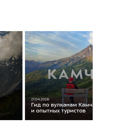
27.04.2026
Гид по вулканам Камчатки: для нович
и опытных туристов