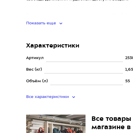
Запатентованная система переноски Active Spine 
Показать еще
Характеристики
Артикул
253
Вес (кг)
1,6
Объём (л)
55
Все характеристики
Все товары 
магазине в