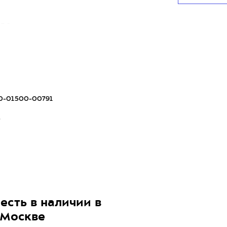
3.0 дви
0-01500-00791
5
есть в наличии в
 Москве