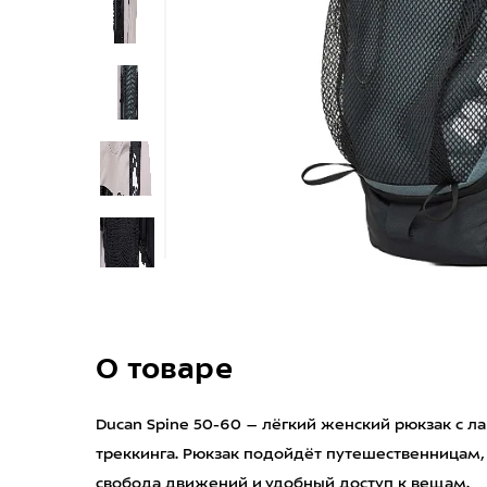
О товаре
Ducan Spine 50-60 – лёгкий женский рюкзак с 
треккинга. Рюкзак подойдёт путешественницам,
свобода движений и удобный доступ к вещам.