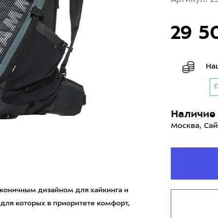
29 5
На
Г
Наличие 
Москва, Сай
лаконичным дизайном для хайкинга и
 для которых в приоритете комфорт,