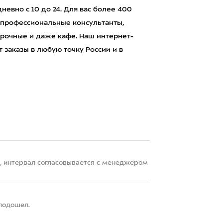
евно с 10 до 24. Для вас более 400
 профессиональные консультанты,
рочные и даже кафе. Наш интернет-
 заказы в любую точку России и в
22, интервал согласовывается с менеджером
 подошел.