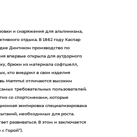
овки и снаряжения для альпинизма,
ктивного отдыха. В 1862 году Каспар
дке Динтикон производство по
ия впервые открыла для аутдорного
ку, брюки из материала софтшелл,
ых, кто внедрил в свои изделия
увь Mammut отличаются высоким
самых требовательных пользователей.
тно со спортсменами, которые
ационная экипировка специализирована
спытаний, необходимых для роста.
ает развиваться. В этом и заключается
 с Горой").