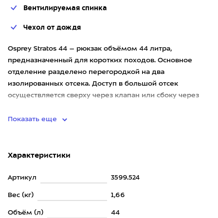
Вентилируемая спинка
Чехол от дождя
Osprey Stratos 44 – рюкзак объёмом 44 литра,
предназначенный для коротких походов. Основное
отделение разделено перегородкой на два
изолированных отсека. Доступ в большой отсек
осуществляется сверху через клапан или сбоку через
молнию, в маленький – снизу через
Показать еще
Характеристики
Артикул
3599.524
Вес (кг)
1,66
Объём (л)
44