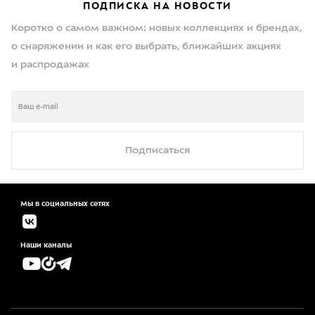
ПОДПИСКА НА НОВОСТИ
Коротко о самом важном: новых коллекциях и брендах,
о снаряжении и как его выбрать, ближайших акциях
и распродажах
Подписаться
Мы в социальных сетях
Наши каналы