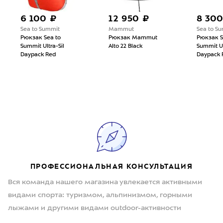
6 100 ₽
12 950 ₽
8 300
Sea to Summit
Mammut
Sea to S
Рюкзак Sea to
Рюкзак Mammut
Рюкзак S
Summit Ultra-Sil
Alto 22 Black
Summit Ul
Daypack Red
Daypack 
ПРОФЕССИОНАЛЬНАЯ КОНСУЛЬТАЦИЯ
Вся команда нашего магазина увлекается активными
видами спорта: туризмом, альпинизмом, горными
лыжами и другими видами outdoor-активности