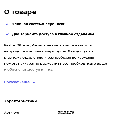
О товаре
Удобная система переноски
Два варианта доступа в главное отделение
Kestrel 38 – удобный треккинговый рюкзак для
непродолжительных маршрутов. Два доступа к
главному отделению и разнообразные карманы
помогут аккуратно разместить все необходимые вещи
и обеспечат доступ к ним.
Удобные лямки и пояс с новой прочной сеткой – для ма
Показать еще
Характеристики
Артикул
3013.1176