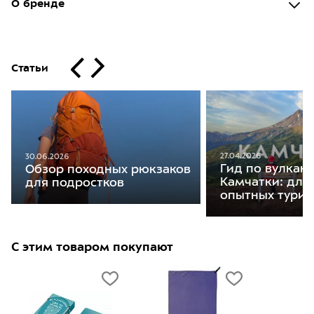
О бренде
Статьи
27.04.2026
30.06.2026
Гид по вулкан
Обзор походных рюкзаков
Камчатки: для
для подростков
опытных турис
С этим товаром покупают