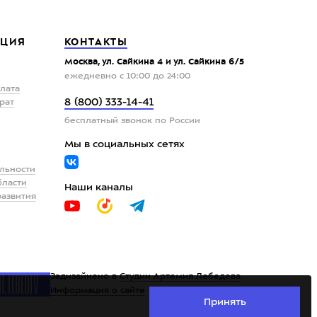
ЦИЯ
КОНТАКТЫ
Москва, ул. Сайкина 4 и ул. Сайкина 6/5
ежедневно с 10:00 до 24:00
плата
8 (800) 333-14-41
рат
бесплатный звонок по России
Мы в социальных сетях
льности
бласти
Наши каналы
развития
Задизайнено в
Студии Артемия Лебедева
Информация о сайте
Принять