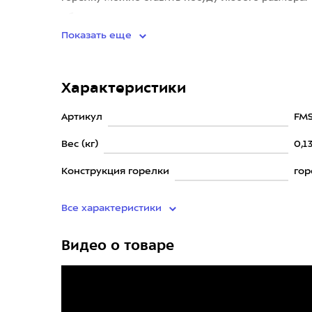
обеспечивает сильн
Показать еще
Характеристики
Артикул
FMS
Вес (кг)
0,1
Конструкция горелки
гор
Все характеристики
Видео о товаре