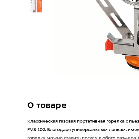
О товаре
Классическая газовая портативная горелка с пь
FMS-102. Благодаря универсальным лапкам, им
горелку можно ставить посуду любого размера.