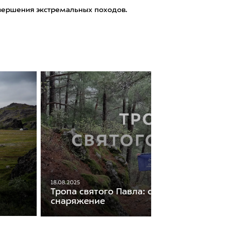
вершения экстремальных походов.
18.08.2025
Тропа святого Павла: сезоны, маршрут
снаряжение