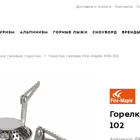
Доставка и оплата
Контакты
С
УРИЗМ
АЛЬПИНИЗМ
ГОРНЫЕ ЛЫЖИ
СНОУБОРД
БРЕНД
кие газовые горелки
Горелка газовая Fire-Maple FMS-102
Горелк
102
Артикул: F