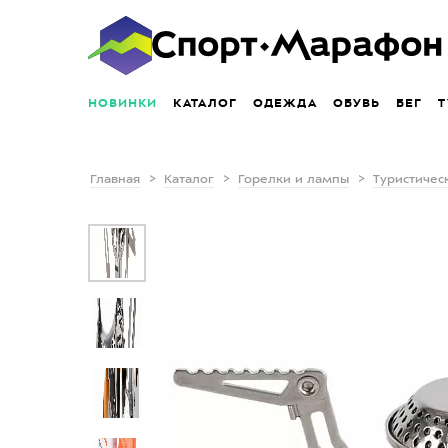
НОВИНКИ
КАТАЛОГ
ОДЕЖДА
ОБУВЬ
БЕГ
Т
Главная
Каталог
Горелки и лампы
Туристичес