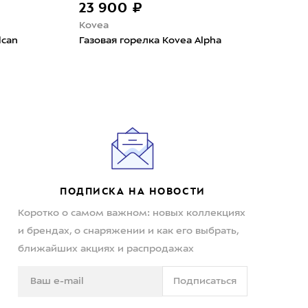
23 900 ₽
2 
Kovea
Kov
lcan
Газовая горелка Kovea Alpha
Гор
Back
ПОДПИСКА НА НОВОСТИ
Коротко о самом важном: новых коллекциях
и брендах, о снаряжении и как его выбрать,
ближайших акциях и распродажах
Подписаться