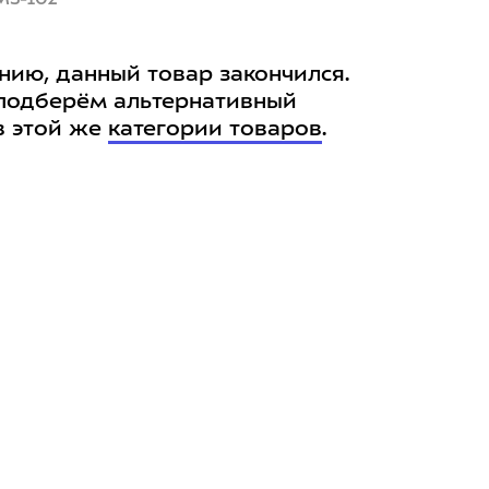
нию, данный товар закончился.
подберём альтернативный
в этой же
категории товаров
.