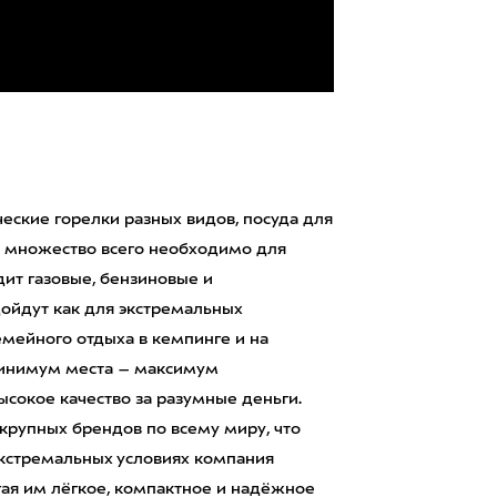
ческие горелки разных видов, посуда для
и множество всего необходимо для
ит газовые, бензиновые и
ойдут как для экстремальных
емейного отдыха в кемпинге и на
 минимум места – максимум
высокое качество за разумные деньги.
крупных брендов по всему миру, что
экстремальных условиях компания
гая им лёгкое, компактное и надёжное