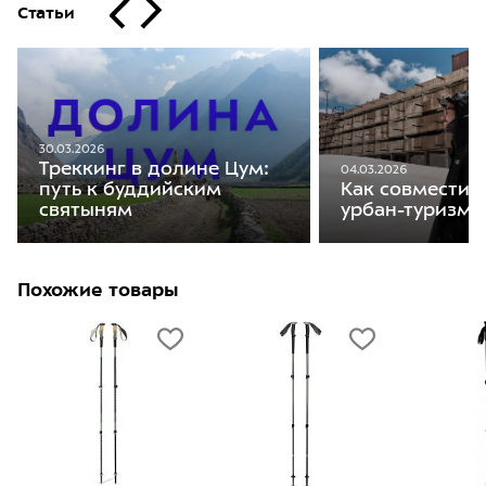
Статьи
30.03.2026
Треккинг в долине Цум:
04.03.2026
путь к буддийским
Как совместить
святыням
урбан-туризм 
Похожие товары