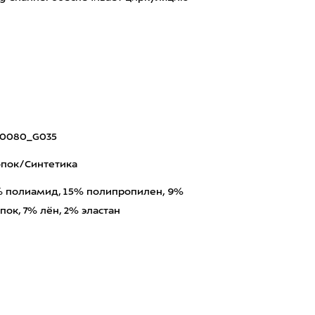
00080_G035
пок/Синтетика
 полиамид, 15% полипропилен, 9%
пок, 7% лён, 2% эластан