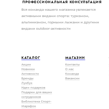
ПРОФЕССИОНАЛЬНАЯ КОНСУЛЬТАЦИЯ
Вся команда нашего магазина увлекается
активными видами спорта: туризмом,
альпинизмом, горными лыжами и другими
видами outdoor-активности
КАТАЛОГ
МАГАЗИН
Акции
Контакты
Новинки
О нас
Активности
Команда
Бренды
Вакансии
Лукбук
Идеи подарков
Подарки для ваших
сотрудников
Библиотека Спорт-
Марафон