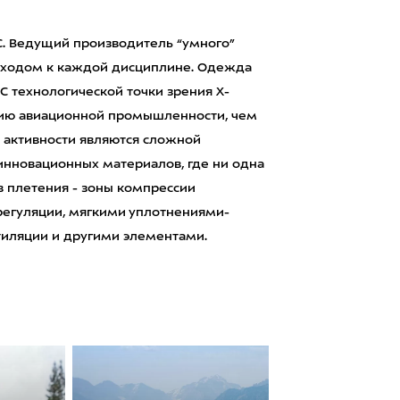
. Ведущий производитель “умного”
дходом к каждой дисциплине. Одежда
С технологической точки зрения X-
тию авиационной промышленности, чем
в активности являются сложной
инновационных материалов, где ни одна
в плетения - зоны компрессии
егуляции, мягкими уплотнениями-
тиляции и другими элементами.