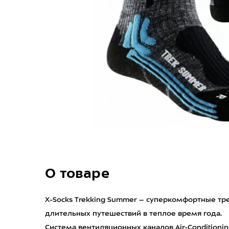
О товаре
X-Socks Trekking Summer – суперкомфортные тр
длительных путешествий в теплое время года.
Система вентиляционных каналов Air-Conditioni