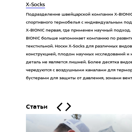
X-Socks
Подразделение швейцарской компании X-BIONIC
спортивного термобелья с индивидуальным по
X-BIONIC первая, где применен научный подход. 
BIONIC больше напоминает компанию по разви
текстильной. Носки X-Socks для различных видо
конструкцией, плодом научных исследований и 
деталь не является лишней. Более десятка видо
чередуются с воздушными каналами для термор
бустерами для защиты от давления, зонами вен
Статьи