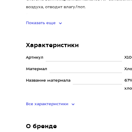
воздуха, отводит влагу/пот.
Разные зоны плотности улучшаю
Показать еще
Характеристики
Артикул
X1
Материал
Хло
Название материала
67%
хло
Все характеристики
О бренде