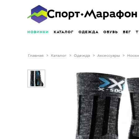
НОВИНКИ
КАТАЛОГ
ОДЕЖДА
ОБУВЬ
БЕГ
Т
Главная
Каталог
Одежда
Аксессуары
Носки