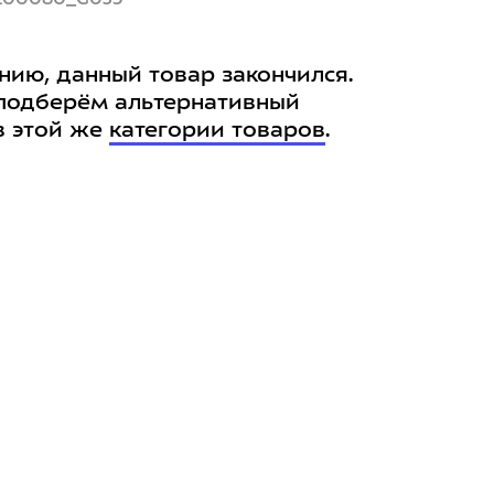
нию, данный товар закончился.
подберём альтернативный
в этой же
категории товаров
.