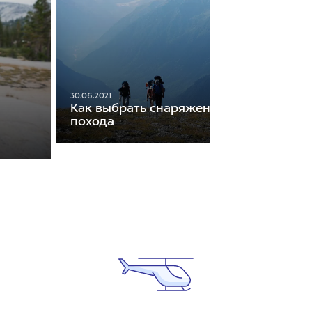
30.06.2021
Как выбрать снаряжение для первого
похода