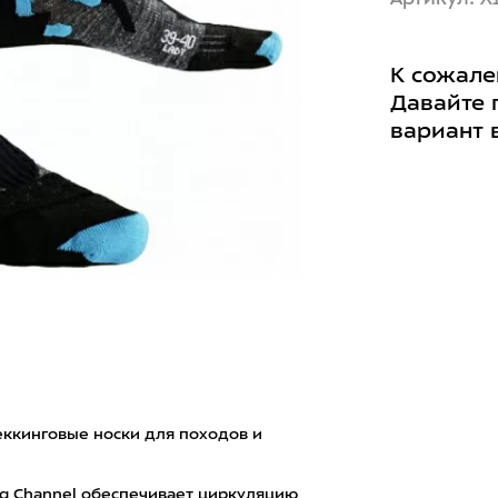
К сожале
Давайте 
вариант 
еккинговые носки для походов и
ng Channel обеспечивает циркуляцию