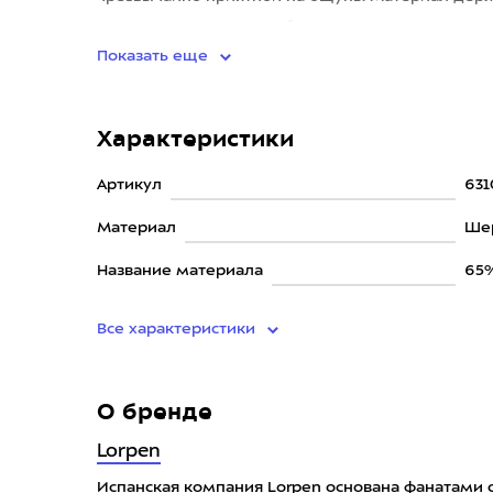
хорошо отводит влагу, быстро с
Показать еще
Характеристики
Артикул
631
Материал
Ше
Название материала
65%
Все характеристики
О бренде
Lorpen
Испанская компания Lorpen основана фанатами с