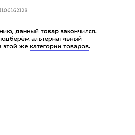
3106162128
нию, данный товар закончился.
подберём альтернативный
в этой же
категории товаров
.