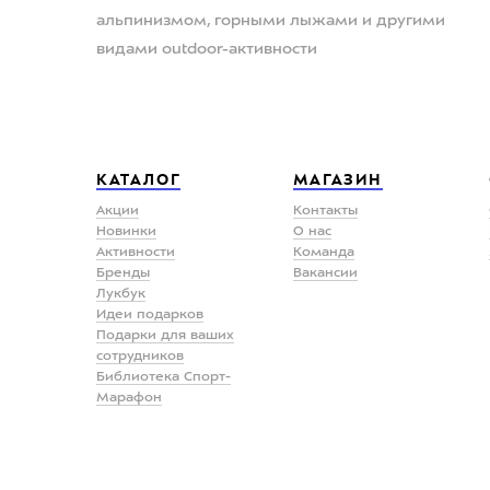
альпинизмом, горными лыжами и другими
видами outdoor-активности
КАТАЛОГ
МАГАЗИН
Акции
Контакты
Новинки
О нас
Активности
Команда
Бренды
Вакансии
Лукбук
Идеи подарков
Подарки для ваших
сотрудников
Библиотека Спорт-
Марафон