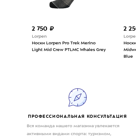
2 750 ₽
2 2
Lorpen
Lorpe
weight
Носки Lorpen Pro Trek Merino
Носки
Light Mid Crew PTLMC Whales Grey
Midw
Blue
ПРОФЕССИОНАЛЬНАЯ КОНСУЛЬТАЦИЯ
Вся команда нашего магазина увлекается
активными видами спорта: туризмом,