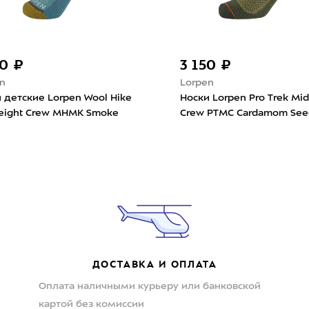
50 ₽
3 150 ₽
n
Lorpen
 детские Lorpen Wool Hike
Носки Lorpen Pro Trek Mi
eight Crew MHMK Smoke
Crew PTMC Cardamom See
ДОСТАВКА И ОПЛАТА
Оплата наличными курьеру или банковской
картой без комиссии