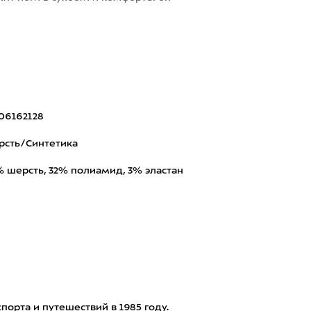
06162128
рсть/Синтетика
 шерсть, 32% полиамид, 3% эластан
порта и путешествий в 1985 году.