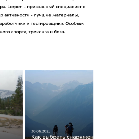
ра. Lorpen - признанный специалист в
р активности - лучшие материалы,
зработчики и тестировщики. Особым
го спорта, трекинга и бега.
30.06.2021
Как выбрать снаряжение для первого