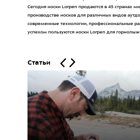
Сегодня носки Lorpen продаются в 45 странах ми
производстве носков для различных видов аутдо
современные технологии, профессиональные ра
успехом пользуются носки Lorpen для горнолыжно
Статьи