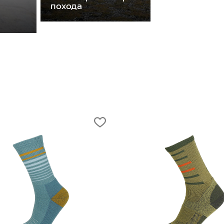
похода