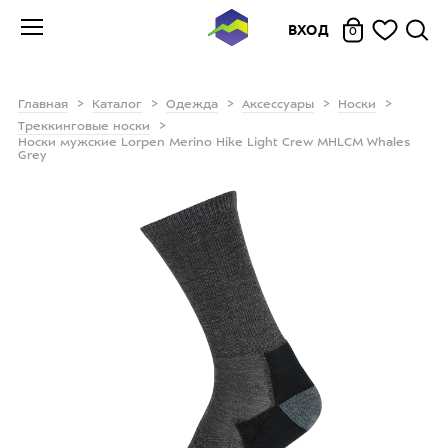
ВХОД
0
Главная
Каталог
Одежда
Аксессуары
Носки
Треккинговые носки
Носки мужские Lorpen Merino Hike Light Crew MHLCM Whales
Grey