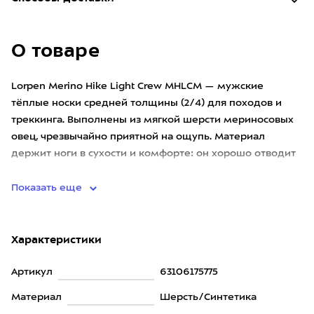
О товаре
Lorpen Merino Hike Light Crew MHLCM — мужские
тёплые носки средней толщины (2/4) для походов и
треккинга. Выполнены из мягкой шерсти мериносовых
овец, чрезвычайно приятной на ощупь. Материал
держит ноги в сухости и комфорте: он хорошо отводит
влагу, быстро сохне
Показать еще
Характеристики
Артикул
63106175775
Материал
Шерсть/Синтетика