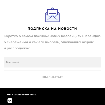
ПОДПИСКА НА НОВОСТИ
Коротко о самом важном: новых коллекциях и брендах,
о снаряжении и как его выбрать, ближайших акциях
и распродажах
Подписаться
Мы в социальных сетях