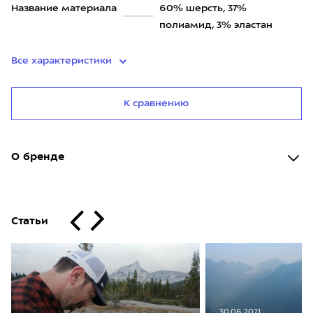
Название материала
60% шерсть, 37%
полиамид, 3% эластан
Все характеристики
К сравнению
О бренде
Статьи
30.06.2021