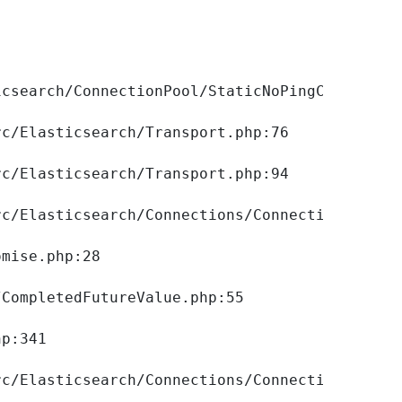
csearch/ConnectionPool/StaticNoPingConnection