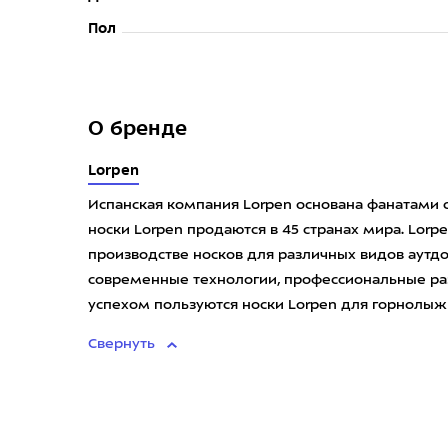
Пол
О бренде
Lorpen
Испанская компания Lorpen основана фанатами с
носки Lorpen продаются в 45 странах мира. Lorp
производстве носков для различных видов аутдо
современные технологии, профессиональные ра
успехом пользуются носки Lorpen для горнолыжно
Свернуть