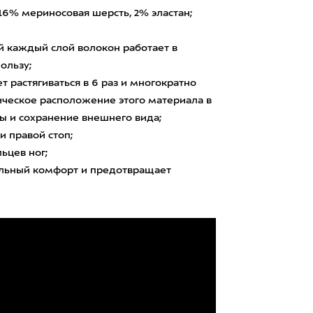
, 16% мериносовая шерсть, 2% эластан;
рой каждый слой волокон работает в
ользу;
т растягиваться в 6 раз и многократно
ическое расположение этого материала в
бы и сохранение внешнего вида;
и правой стоп;
ьцев ног;
ельный комфорт и предотвращает