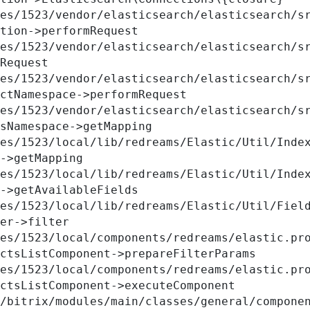
tion->performRequest

Request

ctNamespace->performRequest

sNamespace->getMapping

->getMapping

->getAvailableFields

er->filter

ctsListComponent->prepareFilterParams

ctsListComponent->executeComponent
