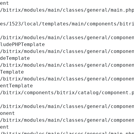
ent

ludePHPTemplate

deTemplate

Template

entTemplate

onent

ent
