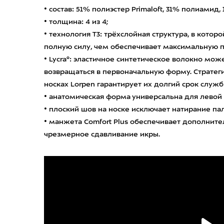
• состав: 51% полиэстер Primaloft, 31% полиамид
• толщина: 4 из 4;
• технология T3: трёхслойная структура, в кото
полную силу, чем обеспечивает максимальную п
• Lycra®: эластичное синтетическое волокно може
возвращаться в первоначальную форму. Стратег
носках Lorpen гарантирует их долгий срок служ
• анатомическая форма универсальна для левой 
• плоский шов на носке исключает натирание пал
• манжета Comfort Plus обеспечивает дополнит
чрезмерное сдавливание икры.