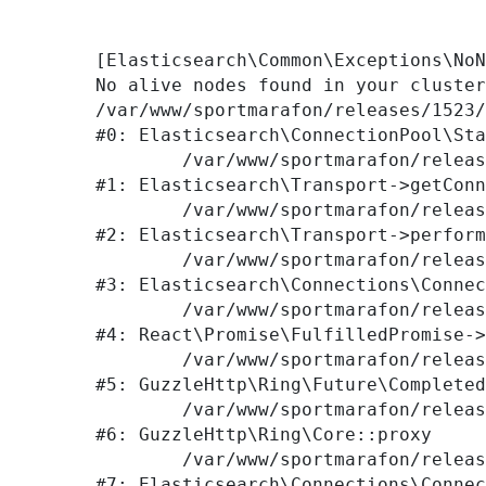
[Elasticsearch\Common\Exceptions\NoN
No alive nodes found in your cluster
/var/www/sportmarafon/releases/1523/
#0: Elasticsearch\ConnectionPool\Sta
	/var/www/sportmarafon/releases/1523/vendor/elasticsearch/elasticsearch/src/Elasticsearch/Transport.php:76

#1: Elasticsearch\Transport->getConn
	/var/www/sportmarafon/releases/1523/vendor/elasticsearch/elasticsearch/src/Elasticsearch/Transport.php:94

#2: Elasticsearch\Transport->perform
	/var/www/sportmarafon/releases/1523/vendor/elasticsearch/elasticsearch/src/Elasticsearch/Connections/Connection.php:242

#3: Elasticsearch\Connections\Connec
	/var/www/sportmarafon/releases/1523/vendor/react/promise/src/FulfilledPromise.php:28

#4: React\Promise\FulfilledPromise->
	/var/www/sportmarafon/releases/1523/vendor/guzzlehttp/ringphp/src/Future/CompletedFutureValue.php:55

#5: GuzzleHttp\Ring\Future\Completed
	/var/www/sportmarafon/releases/1523/vendor/guzzlehttp/ringphp/src/Core.php:341

#6: GuzzleHttp\Ring\Core::proxy

	/var/www/sportmarafon/releases/1523/vendor/elasticsearch/elasticsearch/src/Elasticsearch/Connections/Connection.php:299

#7: Elasticsearch\Connections\Connec