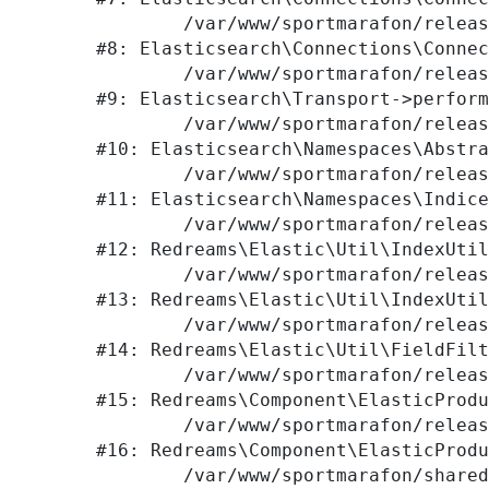
	/var/www/sportmarafon/releases/1523/vendor/elasticsearch/elasticsearch/src/Elasticsearch/Connections/Connection.php:177

#8: Elasticsearch\Connections\Connec
	/var/www/sportmarafon/releases/1523/vendor/elasticsearch/elasticsearch/src/Elasticsearch/Transport.php:105

#9: Elasticsearch\Transport->perform
	/var/www/sportmarafon/releases/1523/vendor/elasticsearch/elasticsearch/src/Elasticsearch/Namespaces/AbstractNamespace.php:72

#10: Elasticsearch\Namespaces\Abstra
	/var/www/sportmarafon/releases/1523/vendor/elasticsearch/elasticsearch/src/Elasticsearch/Namespaces/IndicesNamespace.php:288

#11: Elasticsearch\Namespaces\Indice
	/var/www/sportmarafon/releases/1523/local/lib/redreams/Elastic/Util/IndexUtil.php:80

#12: Redreams\Elastic\Util\IndexUtil
	/var/www/sportmarafon/releases/1523/local/lib/redreams/Elastic/Util/IndexUtil.php:92

#13: Redreams\Elastic\Util\IndexUtil
	/var/www/sportmarafon/releases/1523/local/lib/redreams/Elastic/Util/FieldFilter.php:43

#14: Redreams\Elastic\Util\FieldFilt
	/var/www/sportmarafon/releases/1523/local/components/redreams/elastic.products.list/class.php:107

#15: Redreams\Component\ElasticProdu
	/var/www/sportmarafon/releases/1523/local/components/redreams/elastic.products.list/class.php:69

#16: Redreams\Component\ElasticProdu
	/var/www/sportmarafon/shared/bitrix/modules/main/classes/general/component.php:656
