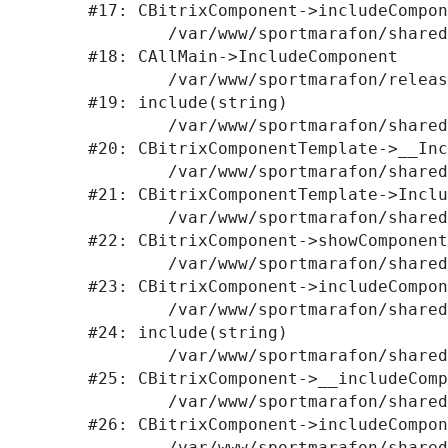
#17: CBitrixComponent->includeCompon
	/var/www/sportmarafon/shared/bitrix/modules/main/classes/general/main.php:1041

#18: CAllMain->IncludeComponent

	/var/www/sportmarafon/releases/1523/local/templates/main/components/bitrix/catalog/.default/element.php:309

#19: include(string)

	/var/www/sportmarafon/shared/bitrix/modules/main/classes/general/component_template.php:789

#20: CBitrixComponentTemplate->__Inc
	/var/www/sportmarafon/shared/bitrix/modules/main/classes/general/component_template.php:884

#21: CBitrixComponentTemplate->Inclu
	/var/www/sportmarafon/shared/bitrix/modules/main/classes/general/component.php:764

#22: CBitrixComponent->showComponent
	/var/www/sportmarafon/shared/bitrix/modules/main/classes/general/component.php:712

#23: CBitrixComponent->includeCompon
	/var/www/sportmarafon/shared/bitrix/components/bitrix/catalog/component.php:171

#24: include(string)

	/var/www/sportmarafon/shared/bitrix/modules/main/classes/general/component.php:605

#25: CBitrixComponent->__includeComp
	/var/www/sportmarafon/shared/bitrix/modules/main/classes/general/component.php:680

#26: CBitrixComponent->includeCompon
	/var/www/sportmarafon/shared/bitrix/modules/main/classes/general/main.php:1041
