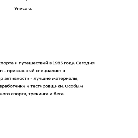
Унисекс
порта и путешествий в 1985 году. Сегодня
en - признанный специалист в
р активности - лучшие материалы,
зработчики и тестировщики. Особым
го спорта, трекинга и бега.