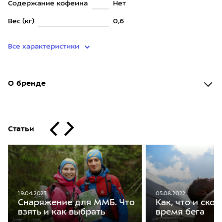
Содержание кофеина
Нет
Вес (кг)
0,6
Все характеристики
О бренде
Статьи
05.08.2022
19.04.2023
Как, что и скол
Снаряжение для ММБ. Что
время бега
взять и как выбрать