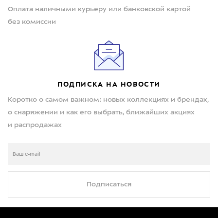
Оплата наличными курьеру или банковской картой
без комиссии
ПОДПИСКА НА НОВОСТИ
Коротко о самом важном: новых коллекциях и брендах,
о снаряжении и как его выбрать, ближайших акциях
и распродажах
Подписаться