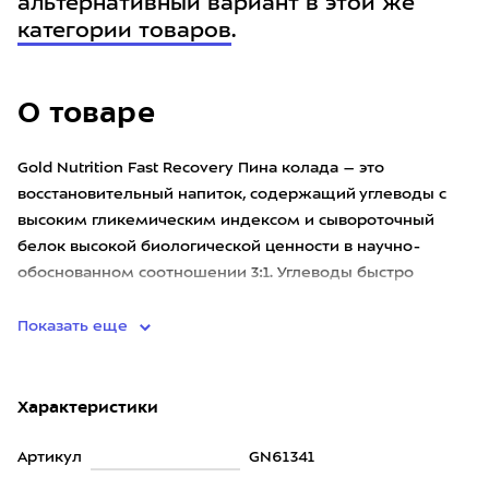
альтернативный вариант в этой же
категории товаров
.
О товаре
Gold Nutrition Fast Recovery Пина колада – это
восстановительный напиток, содержащий углеводы с
высоким гликемическим индексом и сывороточный
белок высокой биологической ценности в научно-
обоснованном соотношении 3:1. Углеводы быстро
пополняют запасы гликогена,
Показать еще
Характеристики
Артикул
GN61341