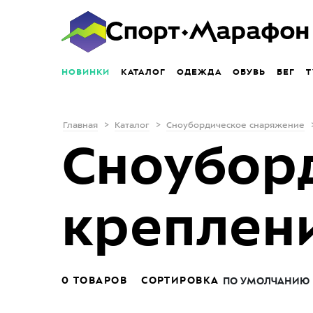
НОВИНКИ
КАТАЛОГ
ОДЕЖДА
ОБУВЬ
БЕГ
Т
Главная
Каталог
Сноубордическое снаряжение
Сноубор
креплени
0 ТОВАРОВ
СОРТИРОВКА
ПО УМОЛЧАНИЮ