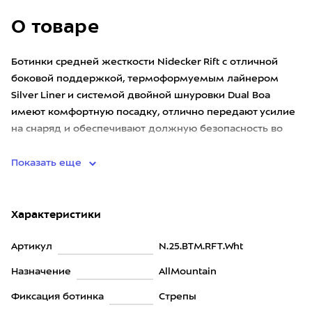
О товаре
Ботинки средней жесткости Nidecker Rift с отличной
боковой поддержкой, термоформуемым лайнером
Silver Liner и системой двойной шнуровки Dual Boa
имеют комфортную посадку, отлично передают усилие
на снаряд и обеспечивают должную безопасность во
время катания.
Показать еще
Характеристики
Артикул
N.25.BTM.RFT.Wht
Назначение
AllMountain
Фиксация ботинка
Стрепы