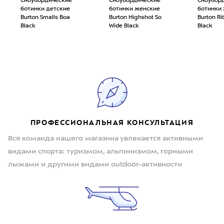
Сноубордические
Сноубордические
Сноубор
ботинки детские
ботинки женские
ботинки
Burton Smalls Boa
Burton Highshot So
Burton Ri
Black
Wide Black
Black
ПРОФЕССИОНАЛЬНАЯ КОНСУЛЬТАЦИЯ
Вся команда нашего магазина увлекается активными
видами спорта: туризмом, альпинизмом, горными
лыжами и другими видами outdoor-активности