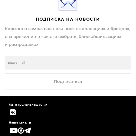
ПОДПИСКА НА НОВОСТИ
Коротко о самом важном: новых коллекциях и брендах,
о снаряжении и как его выбрать, ближайших акциях
и распродажах
Подписаться
Мы в социальных сетях
Наши каналы