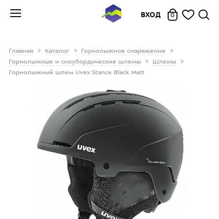
ВХОД
0
Главная
Каталог
Горнолыжное снаряжение
Горнолыжные и сноубордические шлемы
Шлемы
Горнолыжный шлем Uvex Stance Black Matt