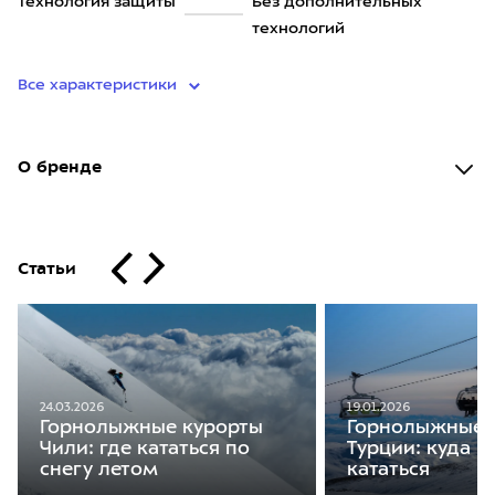
Технология защиты
Без дополнительных
технологий
Все характеристики
О бренде
Статьи
19.01.2026
24.03.2026
Горнолыжные 
Горнолыжные курорты
Турции: куда п
Чили: где кататься по
кататься
снегу летом