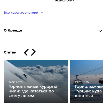
технологий
Все характеристики
О бренде
Статьи
19.01.2026
24.03.2026
Горнолыжные 
Горнолыжные курорты
Турции: куда п
Чили: где кататься по
кататься
снегу летом