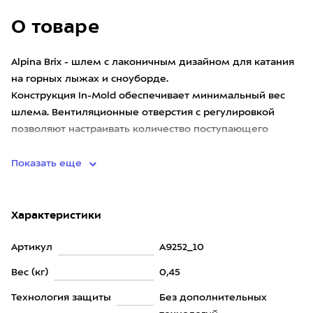
О товаре
Alpina Brix - шлем с лаконичным дизайном для катания
на горных лыжах и сноуборде.
Конструкция In-Mold обеспечивает минимальный вес
шлема. Вентиляционные отверстия с регулировкой
позволяют настраивать количество поступающего
воздуха в зависимости от уровня ваш
Показать еще
Характеристики
Артикул
A9252_10
Вес (кг)
0,45
Технология защиты
Без дополнительных