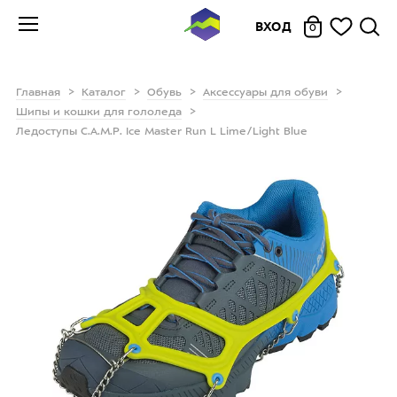
ВХОД
0
Главная
Каталог
Обувь
Аксессуары для обуви
Шипы и кошки для гололеда
Ледоступы C.A.M.P. Ice Master Run L Lime/Light Blue