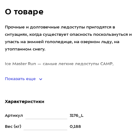
О товаре
Прочные и долговечные ледоступы пригодятся в
ситуациях, когда существует опасность поскользнуться и
упасть на зимней гололедице, на озерном льду, на
утоптанном снегу.
Ice Master Run — самые легкие ледоступы CAMP,
созданные специально для зимнего бега. 13
Показать еще
Характеристики
Артикул
3176_L
Вес (кг)
0,188