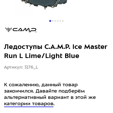
Ледоступы C.A.M.P. Ice Master
Run L Lime/Light Blue
Артикул: 3176_L
К сожалению, данный товар
закончился. Давайте подберём
альтернативный вариант в этой же
категории товаров
.