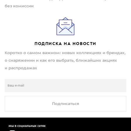
без комиссии
ПОДПИСКА НА НОВОСТИ
Коротко о самом важном: новых коллекциях и брендах,
о снаряжении и как его выбрать, ближайших акциях
и распродажах
Подписаться
Мы в социальных сетях