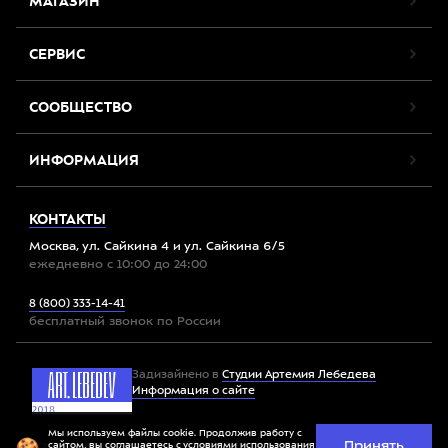
МАГАЗИН
СЕРВИС
СООБЩЕСТВО
ИНФОРМАЦИЯ
КОНТАКТЫ
Москва, ул. Сайкина 4 и ул. Сайкина 6/5
ежедневно с 10:00 до 24:00
8 (800) 333-14-41
бесплатный звонок по России
Задизайнено в
Студии Артемия Лебедева
Информация о сайте
Мы используем файлы cookie. Продолжив работу с
Принять
Все права защищены. 2012-2026 © Спорт-Марафон
сайтом, вы соглашаетесь с
условиями использования