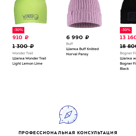
-30%
-30%
910 ₽
6 990 ₽
13 16
Buff
1 300 ₽
18 80
Шапка Buff Knitted
Wonder Trail
Bogner Fi
Norval Pansy
Шапка Wonder Trail
Шапка ж
Light Lemon Lime
Bogner Fi
Black
ПРОФЕССИОНАЛЬНАЯ КОНСУЛЬТАЦИЯ