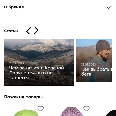
О бренде
Статьи
23.12.2023
18.01.2022
Чем заняться в Красной
Как выбрать ш
Поляне тем, кто не
бега
катается
Похожие товары