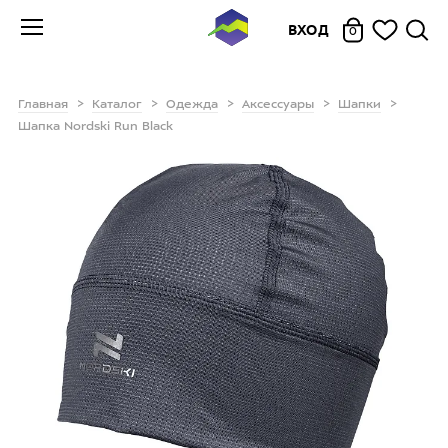
ВХОД
0
Главная
Каталог
Одежда
Аксессуары
Шапки
Шапка Nordski Run Black