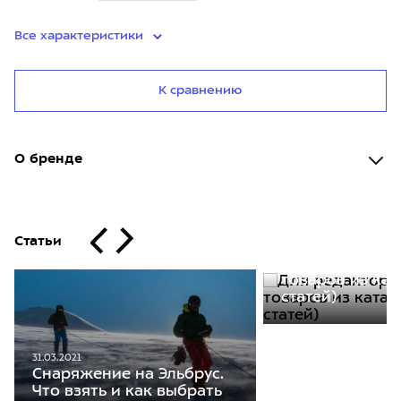
Все характеристики
К сравнению
О бренде
Статьи
30.11.2020
Для редакторо
товаров из кат
статей)
31.03.2021
Снаряжение на Эльбрус.
Что взять и как выбрать