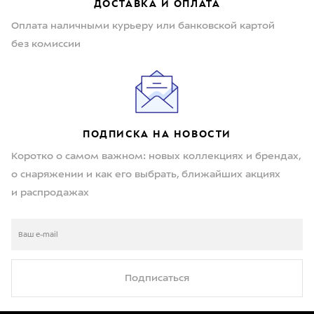
ДОСТАВКА И ОПЛАТА
Оплата наличными курьеру или банковской картой
без комиссии
ПОДПИСКА НА НОВОСТИ
Коротко о самом важном: новых коллекциях и брендах,
о снаряжении и как его выбрать, ближайших акциях
и распродажах
Подписаться