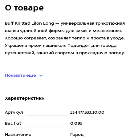
О товаре
Buff Knitted Lilon Long — универсальная трикотажная
шапка удлинённой формы для зимы и межсезонья.
Хорошо согревает, сохраняет тепло и проста в уходе.
Украшена яркой нашивкой. Подойдёт для города,
путешествий, занятий спортом в прохладную погоду.
• материа
Показать еще
Характеристики
Артикул
134477.333.10.00
Вес (кг)
0,095
Назначение
Город