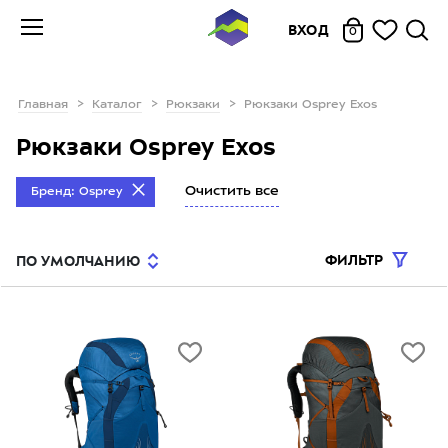
ВХОД
0
Главная
Каталог
Рюкзаки
Рюкзаки Osprey Exos
Рюкзаки Osprey Exos
Очистить все
Бренд: Osprey
ФИЛЬТР
ПО УМОЛЧАНИЮ