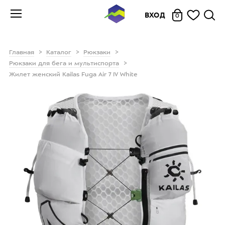
ВХОД
0
Главная
Каталог
Рюкзаки
Рюкзаки для бега и мультиспорта
Жилет женский Kailas Fuga Air 7 IV White