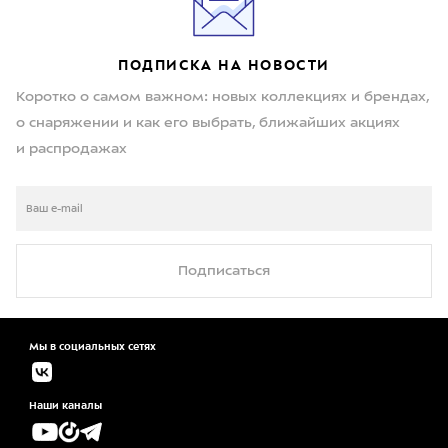
ПОДПИСКА НА НОВОСТИ
Коротко о самом важном: новых коллекциях и брендах,
о снаряжении и как его выбрать, ближайших акциях
и распродажах
Подписаться
Мы в социальных сетях
Наши каналы