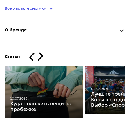
Все характеристики
О бренде
Статьи
06.03.2026
Лучшие трейлы
10.07.2026
Кольского до А
Куда положить вещи на
Выбор «Спорт
пробежке