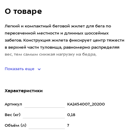
О товаре
Легкий и компактный беговой жилет для бега по
пересеченной местности и длинных шоссейных
забегов. Конструкция жилета фиксирует центр тяжести
в верхней части туловища, равномерно распределяя
вес, тем самым снижая нагрузку на бедра,
поддерживая динамическое равнов
Показать еще
Характеристики
Артикул
KA2454007_20200
Вес (кг)
0,18
Объём (л)
7