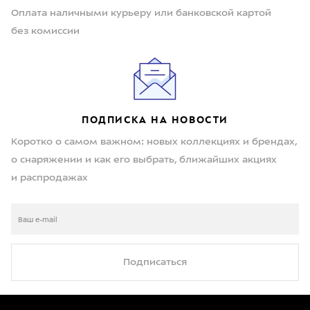
Оплата наличными курьеру или банковской картой
без комиссии
ПОДПИСКА НА НОВОСТИ
Коротко о самом важном: новых коллекциях и брендах,
о снаряжении и как его выбрать, ближайших акциях
и распродажах
Подписаться