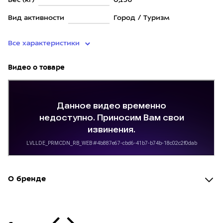
Вес (кг)
0,156
Вид активности
Город / Туризм
Все характеристики
Видео о товаре
О бренде