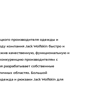
мецкого производителя одежды и
оду компания Jack Wolfskin быстро и
жив качественную, функциональную и
 конкуренцию производителям с
ия разрабатывает собственные
зличных областях. Большой
дежда и рюкзаки Jack Wolfskin для