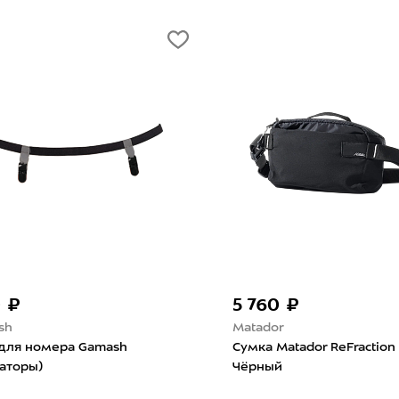
 ₽
5 760 ₽
sh
Matador
 для номера Gamash
Сумка Matador ReFraction 
аторы)
Чёрный