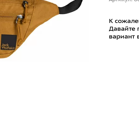
К сожале
Давайте 
вариант 