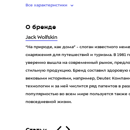
Все характеристики
О бренде
Jack Wolfskin
“На природе, как дома” - слоган известного не
снаряжения для путешествий и туризма. В 1981 г
уверенно вышла на современный рынок, предло
стильную продукцию. Бренд составил здоровую
вековыми историями, например, Deuter. Компан
технологии и за ней числится ряд патентов в ра
популярностью во всем мире пользуется также о
повседневной жизни.