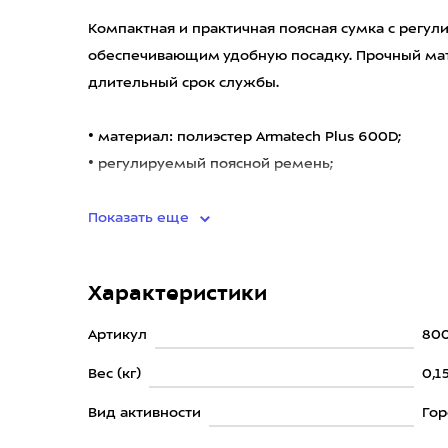
Компактная и практичная поясная сумка с рег
обеспечивающим удобную посадку. Прочный мат
длительный срок службы.
• материал: полиэстер Armatech Plus 600D;
• регулируемый поясной ремень;
•
Показать еще
Характеристики
Артикул
800
Вес (кг)
0,1
Вид активности
Гор