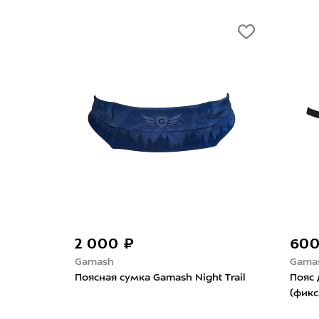
2 000 ₽
600
Gamash
Gama
s Club
Поясная сумка Gamash Night Trail
Пояс
(фикс