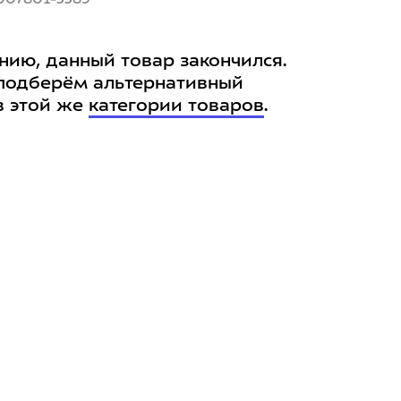
нию, данный товар закончился.
подберём альтернативный
в этой же
категории товаров
.