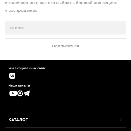
о снаряжении и как его выбрать, ближайших акциях
и распродажах
Подписаться
Мы в социальных сетях
Наши каналы
КАТАЛОГ