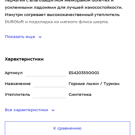
перчатки с влагозащитной мембраной Gore-Tex и
усиленными ладонями для лучшей износостойкости.
Изнутри согревает высококачественный утеплитель
DUROloft и подкладка из мягкого флиса шерпа.
Перчатки подойдут для зимних
Показать еще
Характеристики
Артикул
ES4203550001
Назначение
Горные лыжи / Туризм
Утеплитель
Синтетика
Все характеристики
К сравнению