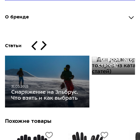
О бренде
Статьи
30.11.2020
Для редакторо
товаров из кат
статей)
31.03.2021
Снаряжение на Эльбрус.
Что взять и как выбрать
Похожие товары