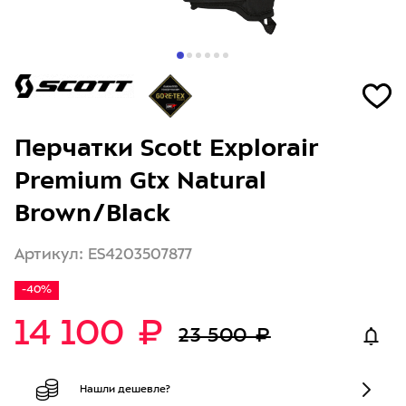
Перчатки Scott Explorair
Premium Gtx Natural
Brown/Black
Артикул: ES4203507877
-40%
14 100 ₽
23 500 ₽
Нашли дешевле?