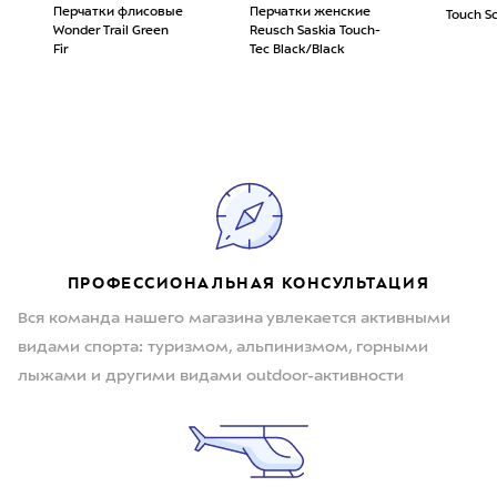
Перчатки флисовые
Перчатки женские
Touch Scr
Wonder Trail Green
Reusch Saskia Touch-
Fir
Tec Black/Black
ПРОФЕССИОНАЛЬНАЯ КОНСУЛЬТАЦИЯ
Вся команда нашего магазина увлекается активными
видами спорта: туризмом, альпинизмом, горными
лыжами и другими видами outdoor-активности