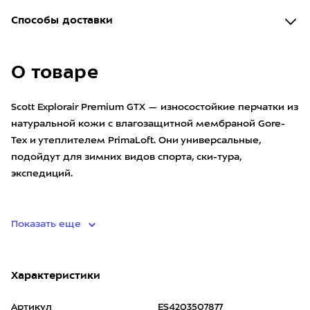
Способы доставки
О товаре
Scott Explorair Premium GTX — износостойкие перчатки из
натуральной кожи с влагозащитной мембраной Gore-
Tex и утеплителем PrimaLoft. Они универсальные,
подойдут для зимних видов спорта, ски-тура,
экспедиций.
• материал/мембрана: 82% полиэстер, 18% хлопок/
Показать еще
Характеристики
Артикул
ES4203507877