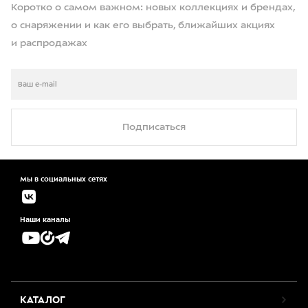
Коротко о самом важном: новых коллекциях и брендах,
о снаряжении и как его выбрать, ближайших акциях
и распродажах
Подписаться
Мы в социальных сетях
Наши каналы
КАТАЛОГ