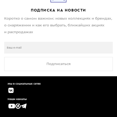
ПОДПИСКА НА НОВОСТИ
Коротко о самом важном: новых коллекциях и брендах,
о снаряжении и как его выбрать, ближайших акциях
и распродажах
Подписаться
Мы в социальных сетях
Наши каналы