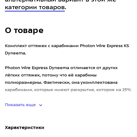
альтернативный вариант в этой же
категории товаров
.
О товаре
Комплект оттяжек с карабинами Photon Wire Express KS
Dyneema.
Photon Wire Express Dyneema отличается от других
лёгких оттяжек, потому что её карабины
полноразмерны. Фактически, она укомплектована
карабинами, которые имеют раскрытие, которое на 25%
больше,
Показать еще
Характеристики