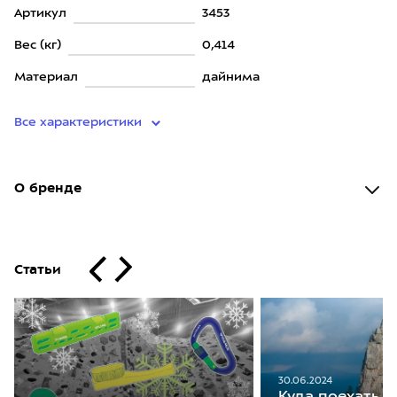
Артикул
3453
Вес (кг)
0,414
Материал
дайнима
Все характеристики
О бренде
Статьи
30.06.2024