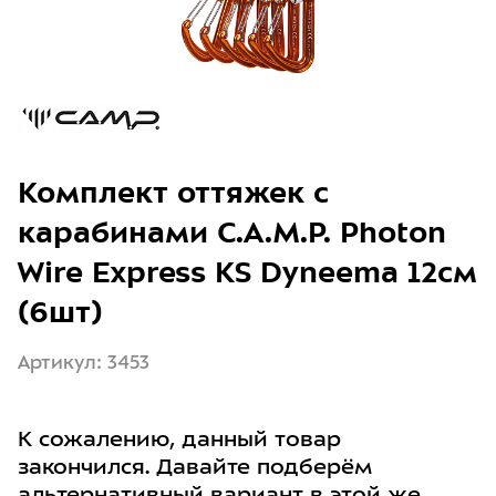
Комплект оттяжек с
карабинами C.A.M.P. Photon
Wire Express KS Dyneema 12см
(6шт)
Артикул: 3453
К сожалению, данный товар
закончился. Давайте подберём