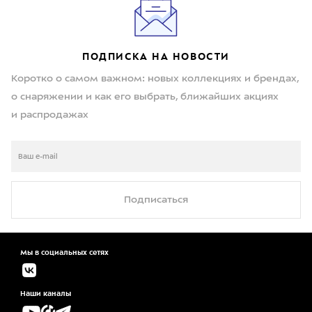
ПОДПИСКА НА НОВОСТИ
Коротко о самом важном: новых коллекциях и брендах,
о снаряжении и как его выбрать, ближайших акциях
и распродажах
Подписаться
Мы в социальных сетях
Наши каналы