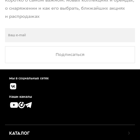
Коротко о самом важном: новых коллекциях и брендах,
о снаряжении и как его выбрать, ближайших акциях
и распродажах
Подписаться
Мы в социальных сетях
Наши каналы
КАТАЛОГ