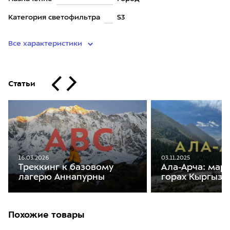
Категория светофильтра
S3
Все характеристики
Статьи
16.03.2026
03.11.2025
Треккинг к базовому
Ала-Арча: мар
лагерю Аннапурны
горах Кыргызс
Похожие товары