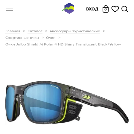
ВХОД
0
Главная
Каталог
Аксессуары туристические
Спортивные очки
Очки
Очки Julbo Shield M Polar 4 HD Shiny Translucent Black/Yellow