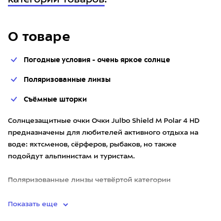
категории товаров
.
О товаре
Погодные условия - очень яркое солнце
Поляризованные линзы
Съёмные шторки
Солнцезащитные очки Очки Julbo Shield M Polar 4 HD
предназначены для любителей активного отдыха на
воде: яхтсменов, сёрферов, рыбаков, но также
подойдут альпинистам и туристам.
Поляризованные линзы четвёртой категории
светопропускания защищают глаза от о
Показать еще