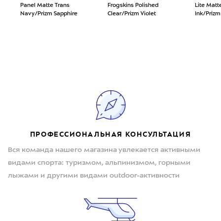
Panel Matte Trans
Frogskins Polished
Lite Matt
Navy/Prizm Sapphire
Clear/Prizm Violet
Ink/Priz
ПРОФЕССИОНАЛЬНАЯ КОНСУЛЬТАЦИЯ
Вся команда нашего магазина увлекается активными
видами спорта: туризмом, альпинизмом, горными
лыжами и другими видами outdoor-активности