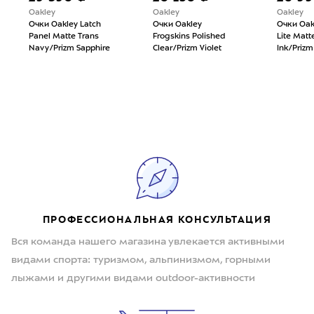
Oakley
Oakley
Oakley
Очки Oakley Latch
Очки Oakley
Очки Oak
Panel Matte Trans
Frogskins Polished
Lite Matt
Navy/Prizm Sapphire
Clear/Prizm Violet
Ink/Priz
ПРОФЕССИОНАЛЬНАЯ КОНСУЛЬТАЦИЯ
Вся команда нашего магазина увлекается активными
видами спорта: туризмом, альпинизмом, горными
лыжами и другими видами outdoor-активности