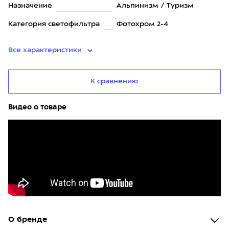
Назначение
Альпинизм / Туризм
Категория светофильтра
Фотохром 2-4
Все характеристики
К сравнению
Видео о товаре
О бренде