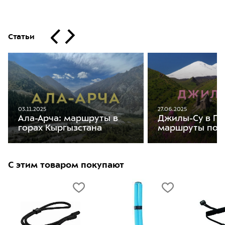
Статьи
03.11.2025
27.06.2025
Ала-Арча: маршруты в
Джилы-Су в Пр
горах Кыргызстана
маршруты пох
С этим товаром покупают