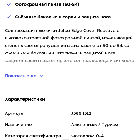
Фотохромная линза (S0-S4)
Съёмные боковые шторки и защита носа
Солнцезащитные очки Julbo Edge Cover Reactive с
высококонтрастной фотохромной линзой, изменяющей
степень светопропускания в диапазоне от S0 до S4, со
съёмными боковыми шторками и защитой носа
защитят ваши глаза от яркого солнца, холода и сильного
ветра. Они пред
Показать еще
Характеристики
Артикул
J5884512
Назначение
Альпинизм / Туризм
Категория светофильтра
Фотохром 0-4