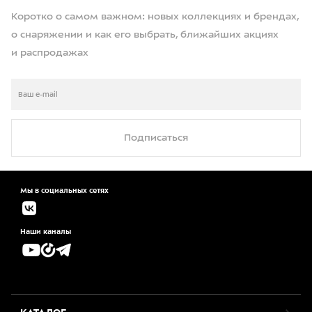
Коротко о самом важном: новых коллекциях и брендах,
о снаряжении и как его выбрать, ближайших акциях
и распродажах
Подписаться
Мы в социальных сетях
Наши каналы