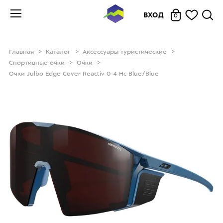
ВХОД
0
Главная
Каталог
Аксессуары туристические
Спортивные очки
Очки
Очки Julbo Edge Cover Reactiv 0-4 Hc Blue/Blue