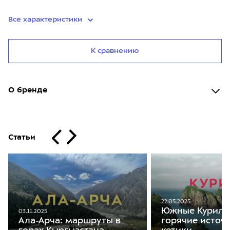
Все характеристики
К сравнению
О бренде
Статьи
22.05.2025
Южные Курилы:
03.11.2025
Ала-Арча: маршруты в
горячие источ