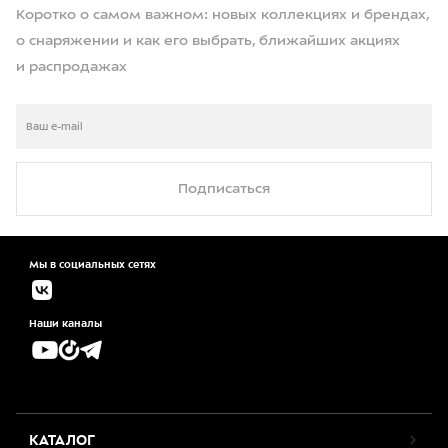
Коротко о самом важном: новых коллекциях и брендах,
о снаряжении и как его выбрать, ближайших акциях
и распродажах
Подписаться
Мы в социальных сетях
Наши каналы
КАТАЛОГ