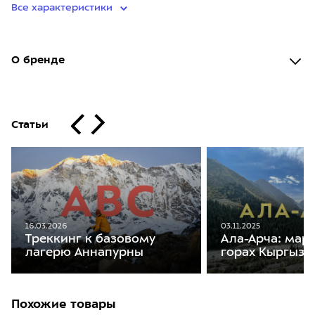
Все характеристики
О бренде
Статьи
16.03.2026
03.11.2025
Треккинг к базовому
Ала-Арча: мар
лагерю Аннапурны
горах Кыргызс
Похожие товары