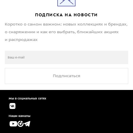
ПОДПИСКА НА НОВОСТИ
Коротко о самом важном: новых коллекциях и брендах,
о снаряжении и как его выбрать, ближайших акциях
и распродажах
Подписаться
Мы в социальных сетях
Наши каналы