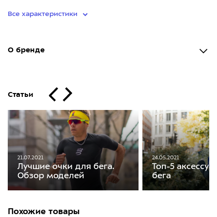
Все характеристики
О бренде
Статьи
21.07.2021
24.05.2021
Лучшие очки для бега.
Топ-5 аксессуа
Обзор моделей
бега
Похожие товары