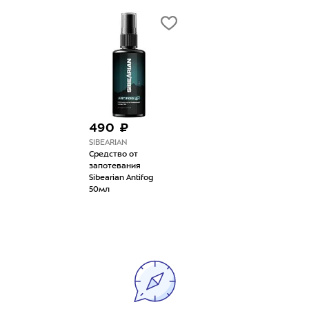
490 ₽
SIBEARIAN
Средство от
запотевания
Sibearian Antifog
50мл