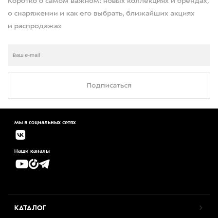
Коротко о самом важном: новых коллекциях и брендах,
о снаряжении и как его выбрать, ближайших акциях
и распродажах
Подписаться
Мы в социальных сетях
Наши каналы
КАТАЛОГ