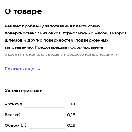
О товаре
Решает проблему запотевания пластиковых
поверхностей: линз очков, горнолыжных масок, визоров
шлемов и других поверхностей, подверженных
запотеванию. Предотвращает формирование
отдельных капелек воды в процессе конденсации и
таким образом, сохраняет отличный обзо
Показать еще
Характеристики
Артикул
11181
Вес (кг)
0,15
Объём (л)
0,15