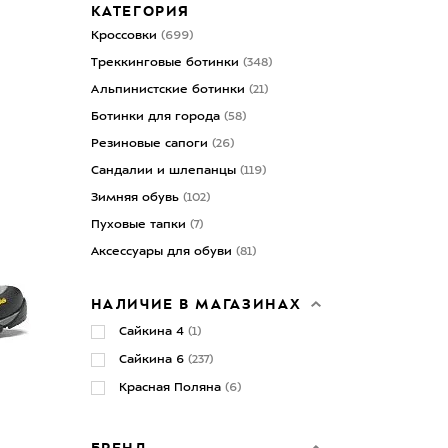
КАТЕГОРИЯ
Кроссовки
(699)
Треккинговые ботинки
(348)
Альпинистские ботинки
(21)
Ботинки для города
(58)
Резиновые сапоги
(26)
Сандалии и шлепанцы
(119)
Зимняя обувь
(102)
Пуховые тапки
(7)
Аксессуары для обуви
(81)
НАЛИЧИЕ В МАГАЗИНАХ
Сайкина 4
(1)
Сайкина 6
(237)
Красная Поляна
(6)