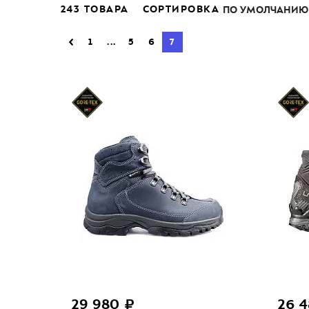
243 ТОВАРА
СОРТИРОВКА
ПО УМОЛЧАНИЮ
1
...
5
6
7
29 980 ₽
26 