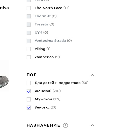
Teva
(0)
tiva
The North Face
(12)
Therm-Ic
(0)
Trezeta
(0)
UYN
(0)
Ventesima Strada
(0)
Viking
(1)
Zamberlan
(9)
ПОЛ
Для детей и подростков
(56)
Женский
(216)
Мужской
(277)
Унисекс
(27)
НАЗНАЧЕНИЕ