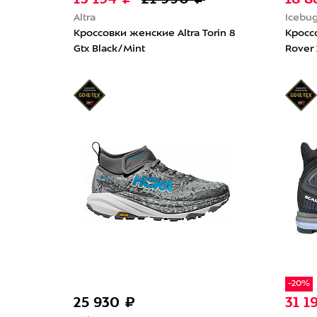
Altra
Icebu
Кроссовки женские Altra Torin 8
Кросс
Gtx Black/Mint
Rover 
-20%
25 930 ₽
31 