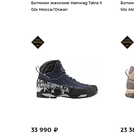
Ботинки женские Hanwag Tatra II
Ботин
Gtx Mocca/Ocean
Gtx M
33 990 ₽
23 