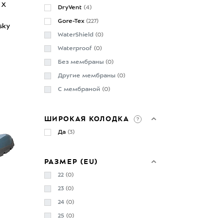
 X
DryVent
(4)
Gore-Tex
(227)
sky
WaterShield
(0)
Waterproof
(0)
Без мембраны
(0)
Другие мембраны
(0)
С мембраной
(0)
ШИРОКАЯ КОЛОДКА
Да
(3)
РАЗМЕР (EU)
22
(0)
23
(0)
24
(0)
25
(0)