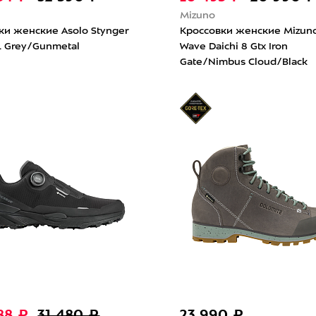
Mizuno
ки женские Asolo Stynger
Кроссовки женские Mizun
L Grey/Gunmetal
Wave Daichi 8 Gtx Iron
Gate/Nimbus Cloud/Black
888 ₽
31 480 ₽
23 990 ₽