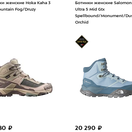
ки женские Hoka Kaha 3
Ботинки женские Salomon
ountain Fog/Druzy
Ultra 5 Mid Gtx
Spellbound/Monument/Du
Orchid
380 ₽
20 290 ₽