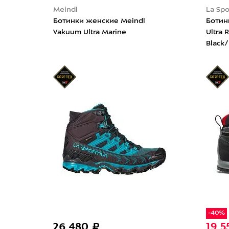
Meindl
La Spo
Ботинки женские Meindl
Ботин
Vakuum Ultra Marine
Ultra 
Black/
-40%
26 480 ₽
19 