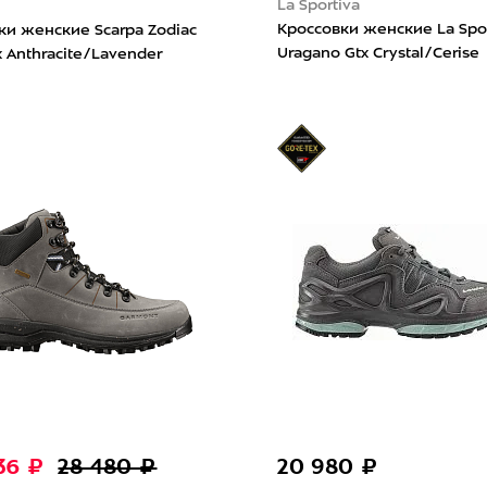
La Sportiva
a
Кроссовки женские La Spor
ки женские Scarpa Zodiac
Uragano Gtx Crystal/Cerise
x Anthracite/Lavender
936 ₽
28 480 ₽
20 980 ₽