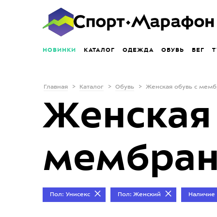
НОВИНКИ
КАТАЛОГ
ОДЕЖДА
ОБУВЬ
БЕГ
Т
Главная
Каталог
Обувь
Женская обувь с мем
Женская 
мембра
Пол: Унисекс
Пол: Женский
Наличие