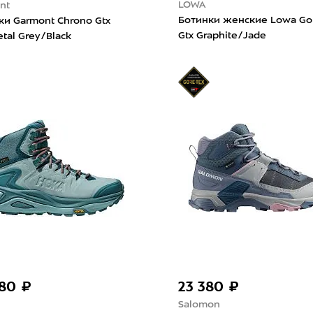
LOWA
nt
Ботинки женские Lowa Go
ки Garmont Chrono Gtx
Gtx Graphite/Jade
tal Grey/Black
480 ₽
23 380 ₽
Salomon