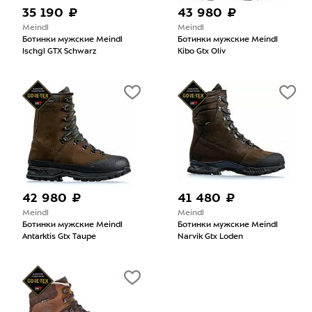
35 190 ₽
43 980 ₽
Meindl
Meindl
Ботинки мужские Meindl
Ботинки мужские Meindl
Ischgl GTX Schwarz
Kibo Gtx Oliv
42 980 ₽
41 480 ₽
Meindl
Meindl
Ботинки мужские Meindl
Ботинки мужские Meindl
Antarktis Gtx Taupe
Narvik Gtx Loden