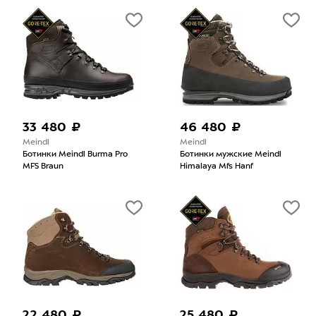
33 480 ₽
46 480 ₽
Meindl
Meindl
Ботинки Meindl Burma Pro
Ботинки мужские Meindl
MFS Braun
Himalaya Mfs Hanf
22 480 ₽
25 480 ₽