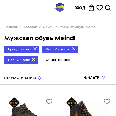
ВХОД
0
Главная
Каталог
Обувь
Мужская обувь Meindl
Мужская обувь Meindl
Бренд: Meindl
Пол: Мужской
Очистить все
Пол: Унисекс
ФИЛЬТР
ПО УМОЛЧАНИЮ