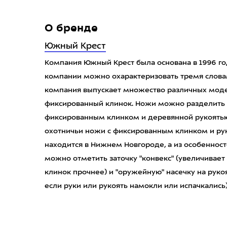
О бренде
Южный Крест
Компания Южный Крест была основана в 1996 г
компании можно охарактеризовать тремя словам
компания выпускает множество различных моде
фиксированный клинок. Ножи можно разделить н
фиксированным клинком и деревянной рукоятью 
охотничьи ножи с фиксированным клинком и рук
находится в Нижнем Новгороде, а из особенно
можно отметить заточку "конвекс" (увеличивае
клинок прочнее) и "оружейную" насечку на руко
если руки или рукоять намокли или испачкались)