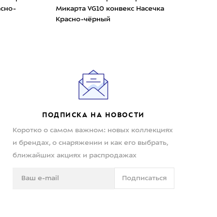
Микарта VG10 Насечка К
рта VG10 конвекс Насечка
чёрный
сно-чёрный
ПОДПИСКА НА НОВОСТИ
Коротко о самом важном: новых коллекциях
и брендах, о снаряжении и как его выбрать,
ближайших акциях и распродажах
Подписаться