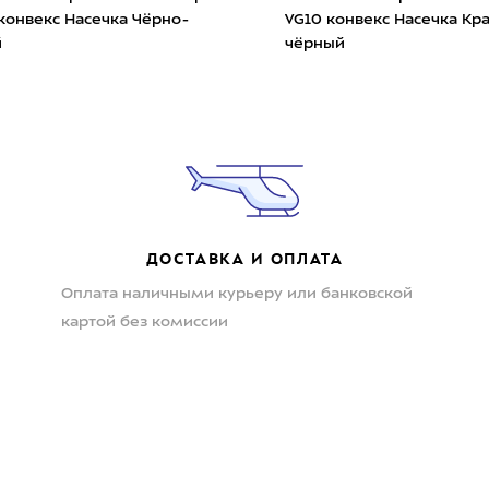
рно-
VG10 конвекс Насечка Красно-
Мика
чёрный
Кра
ДОСТАВКА И ОПЛАТА
Оплата наличными курьеру или банковской
картой без комиссии