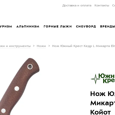
Доставка и оплата
Контакты
С
УРИЗМ
АЛЬПИНИЗМ
ГОРНЫЕ ЛЫЖИ
СНОУБОРД
БРЕНД
жи и инструменты
Ножи
Нож Южный Крест Кедр L Микарта Elm
Нож Ю
Микарт
Койот