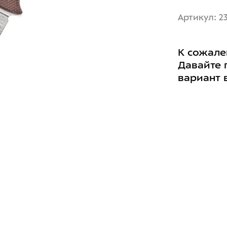
Артикул: 2
К сожале
Давайте 
вариант 