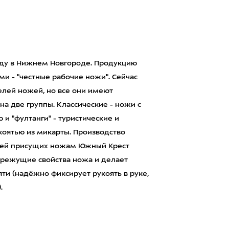
оду в Нижнем Новгороде. Продукцию
и - "честные рабочие ножи". Сейчас
лей ножей, но все они имеют
а две группы. Классические - ножи с
и "фултанги" - туристические и
оятью из микарты. Производство
стей присущих ножам Южный Крест
т режущие свойства ножа и делает
яти (надёжно фиксирует рукоять в руке,
.