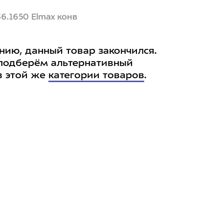
36.1650 Elmax конв
нию, данный товар закончился.
подберём альтернативный
в этой же
категории товаров
.