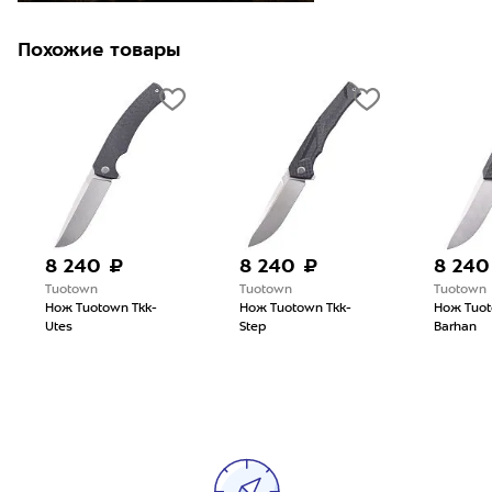
Похожие товары
8 240 ₽
8 240 ₽
8 240
Tuotown
Tuotown
Tuotown
Нож Tuotown Tkk-
Нож Tuotown Tkk-
Нож Tuot
Utes
Step
Barhan