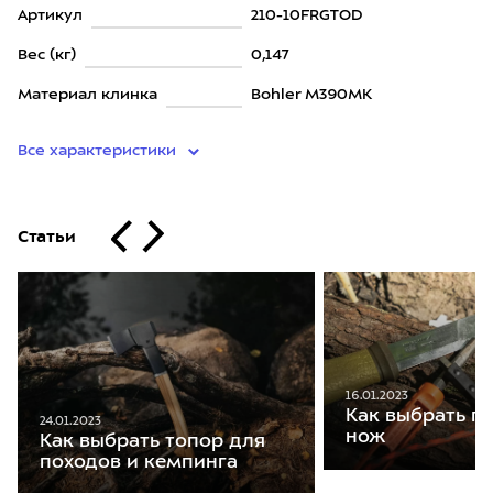
Артикул
210-10FRGTOD
Вес (кг)
0,147
Материал клинка
Bohler M390MK
Все характеристики
Статьи
16.01.2023
Как выбрать п
24.01.2023
нож
Как выбрать топор для
походов и кемпинга