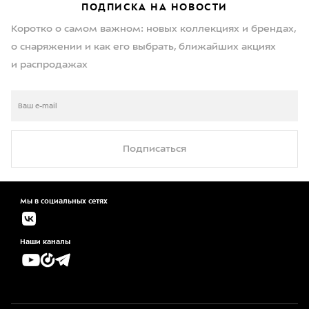
ПОДПИСКА НА НОВОСТИ
Коротко о самом важном: новых коллекциях и брендах,
о снаряжении и как его выбрать, ближайших акциях
и распродажах
Подписаться
Мы в социальных сетях
Наши каналы