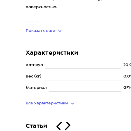
поверхностью.
4034S
Показать еще
Характеристики
Артикул
20
Вес (кг)
0,0
Материал
GF
Все характеристики
Статьи