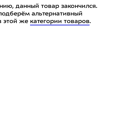
нию, данный товар закончился.
подберём альтернативный
в этой же
категории товаров
.