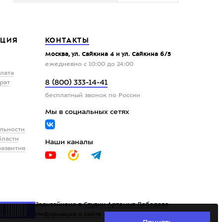
ЦИЯ
КОНТАКТЫ
Москва, ул. Сайкина 4 и ул. Сайкина 6/5
ежедневно с 10:00 до 24:00
плата
8 (800) 333-14-41
рат
бесплатный звонок по России
Мы в социальных сетях
льности
бласти
Наши каналы
развития
Задизайнено в
Студии Артемия Лебедева
Информация о сайте