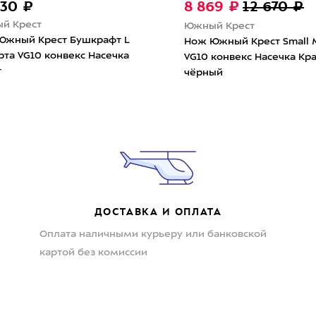
030 ₽
8 869 ₽
12 670 ₽
й Крест
Южный Крест
Южный Крест Бушкрафт L
Нож Южный Крест Small 
та VG10 конвекс Насечка
VG10 конвекс Насечка Кр
т
чёрный
ДОСТАВКА И ОПЛАТА
Оплата наличными курьеру или банковской
картой без комиссии