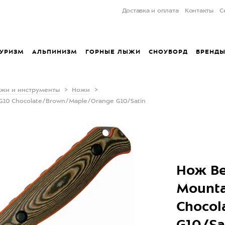
Доставка и оплата
Контакты
С
УРИЗМ
АЛЬПИНИЗМ
ГОРНЫЕ ЛЫЖИ
СНОУБОРД
БРЕНД
жи и инструменты
Ножи
&G10 Chocolate/Brown/Maple/Orange G10/Satin
Нож Be
Mounta
Chocol
G10/Sa