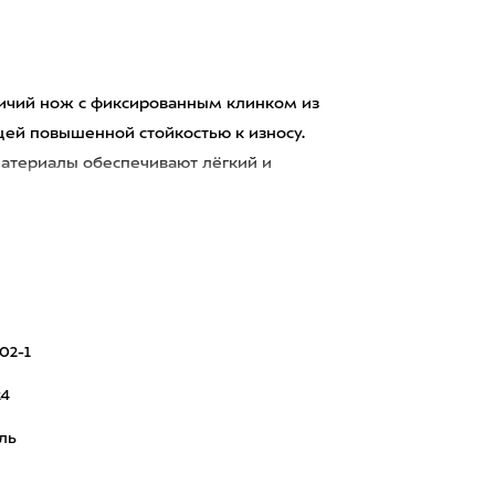
тничий нож с фиксированным клинком из
ей повышенной стойкостью к износу.
материалы обеспечивают лёгкий и
02-1
24
ль