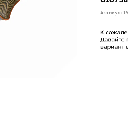
Артикул: 1
К сожале
Давайте 
вариант 