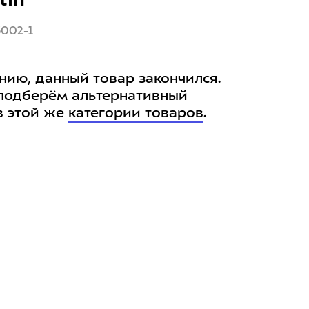
5002-1
нию, данный товар закончился.
подберём альтернативный
в этой же
категории товаров
.