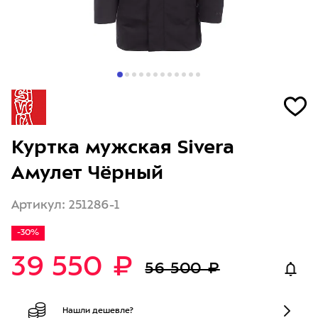
Куртка мужская Sivera
Амулет Чёрный
Артикул: 251286-1
-30%
39 550 ₽
56 500 ₽
Нашли дешевле?