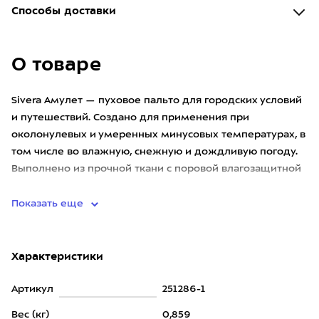
Способы доставки
О товаре
Sivera Амулет — пуховое пальто для городских условий
и путешествий. Создано для применения при
околонулевых и умеренных минусовых температурах, в
том числе во влажную, снежную и дождливую погоду.
Выполнено из прочной ткани с поровой влагозащитной
мембраной Storm
Показать еще
Характеристики
Артикул
251286-1
Вес (кг)
0,859