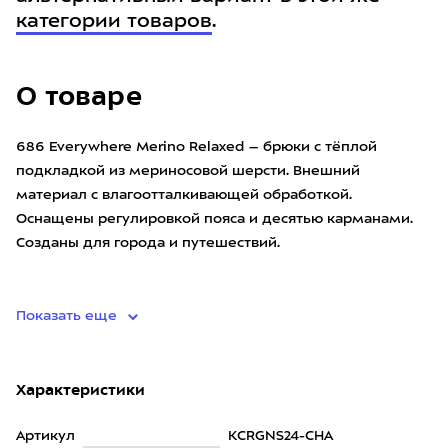
категории товаров
.
О товаре
686 Everywhere Merino Relaxed – брюки с тёплой
подкладкой из мериносовой шерсти. Внешний
материал с влагоотталкивающей обработкой.
Оснащены регулировкой пояса и десятью карманами.
Созданы для города и путешествий.
• материал: Stretch Fabric 2-Layer (основ
Показать еще
Характеристики
Артикул
KCRGNS24-CHA