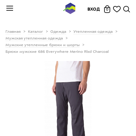
ВХОД
0
Главная
Каталог
Одежда
Утепленная одежда
Мужская утепленная одежда
Мужские утепленные брюки и шорты
Брюки мужские 686 Everywhere Merino Rlxd Charcoal