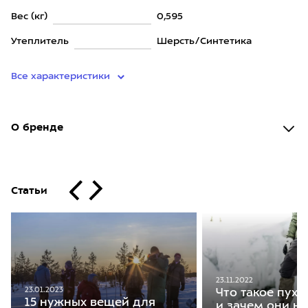
Вес (кг)
0,595
Утеплитель
Шерсть/Синтетика
Все характеристики
О бренде
Статьи
23.11.2022
23.01.2023
Что такое пух
15 нужных вещей для
и зачем они н