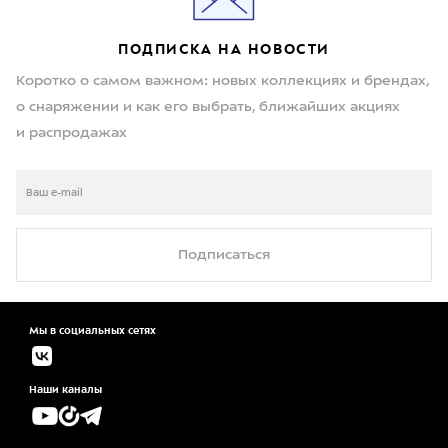
ПОДПИСКА НА НОВОСТИ
Коротко о самом важном: новых коллекциях и брендах,
о снаряжении и как его выбрать, ближайших акциях
и распродажах
Подписаться
Мы в социальных сетях
Наши каналы