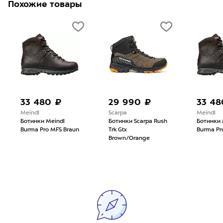
Похожие товары
33 480 ₽
29 990 ₽
33 48
Meindl
Scarpa
Meindl
Ботинки Meindl
Ботинки Scarpa Rush
Ботинки 
Burma Pro MFS Braun
Trk Gtx
Burma Pr
Brown/Orange