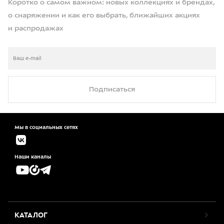
Коротко о самом важном: новых коллекциях и брендах,
о снаряжении и как его выбрать, ближайших акциях
и распродажах
Подписаться
Мы в социальных сетях
Наши каналы
КАТАЛОГ