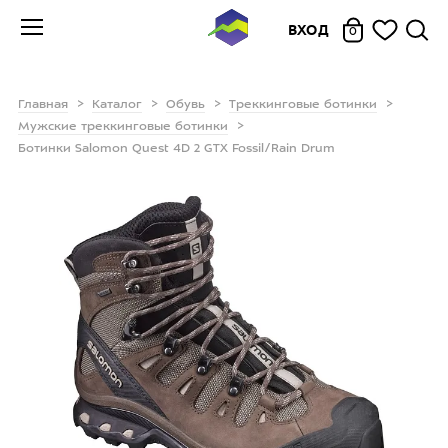
ВХОД
0
Главная
Каталог
Обувь
Треккинговые ботинки
Мужские треккинговые ботинки
Ботинки Salomon Quest 4D 2 GTX Fossil/Rain Drum