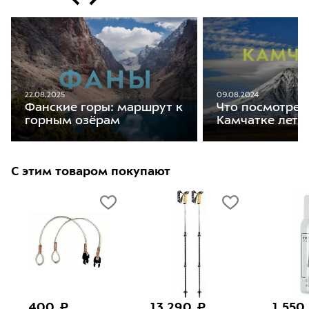
22.08.2025
09.08.2024
Фанские горы: маршрут к
Что посмотрет
горным озёрам
Камчатке лето
С этим товаром покупают
400 ₽
13 290 ₽
1 550