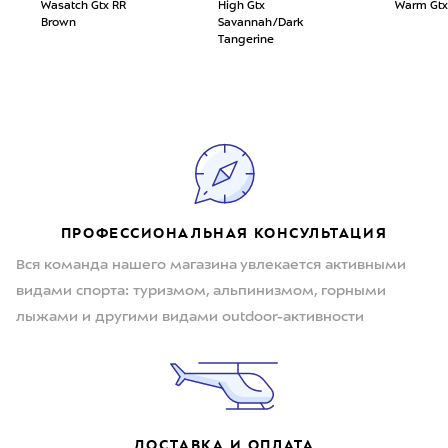
Wasatch Gtx RR
High Gtx
Warm Gtx
Brown
Savannah/Dark
Tangerine
ПРОФЕССИОНАЛЬНАЯ КОНСУЛЬТАЦИЯ
Вся команда нашего магазина увлекается активными
видами спорта: туризмом, альпинизмом, горными
лыжами и другими видами outdoor-активности
ДОСТАВКА И ОПЛАТА