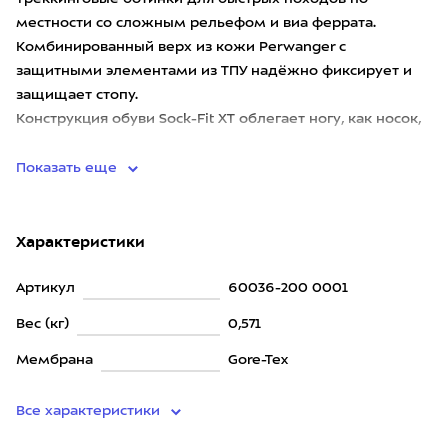
местности со сложным рельефом и виа феррата.
Комбинированный верх из кожи Perwanger c
защитными элементами из ТПУ надёжно фиксирует и
защищает стопу.
Конструкция обуви Sock-Fit XT облегает ногу, как носок,
обесп
Показать еще
Характеристики
Артикул
60036-200 0001
Вес (кг)
0,571
Мембрана
Gore-Tex
Все характеристики