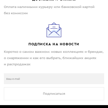
Оплата наличными курьеру или банковской картой
без комиссии
ПОДПИСКА НА НОВОСТИ
Коротко о самом важном: новых коллекциях и брендах,
о снаряжении и как его выбрать, ближайших акциях
и распродажах
Подписаться